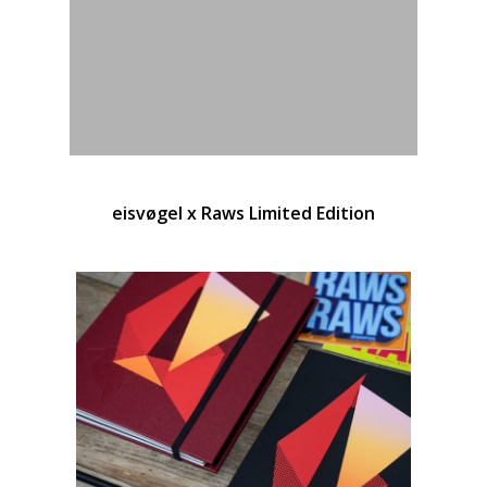
eisvøgel x Raws Limited Edition