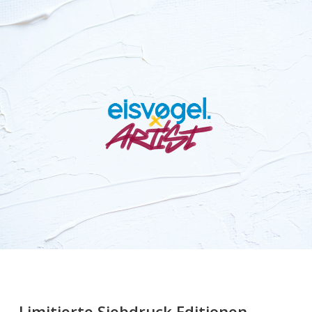
Limitierte Siebdruck Editionen