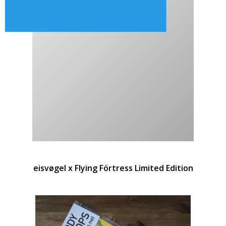
eisvøgel x Flying Förtress Limited Edition