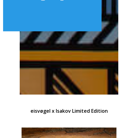
eisvøgel x Isakov Limited Edition